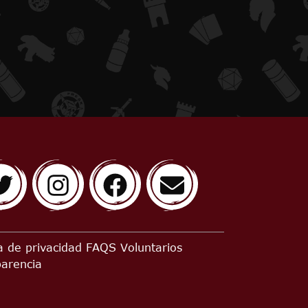
ca de privacidad
FAQS
Voluntarios
parencia