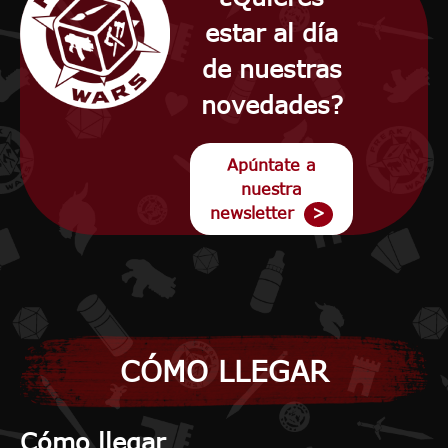
estar al día
de nuestras
novedades?
Apúntate a
nuestra
newsletter
CÓMO LLEGAR
Cómo llegar