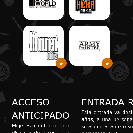
ACCESO
ENTRADA 
Esta entrada va des
ANTICIPADO
años
, a una person
Elige esta entrada para
su acompañante o su
disfrutar de acceso una