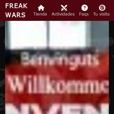
Pasar al contenido principal
FREAK
WARS
Tienda
Actividades
Faqs
Tu visita