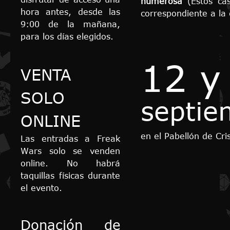
numerosa
(Estos cas
hora antes, desde las
correspondiente a la
9:00 de la mañana,
para los días elegidos.
12 y
VENTA
SOLO
septie
ONLINE
en el Pabellón de Cri
Las entradas a Freak
Wars solo se venden
online. No habrá
taquillas físicas durante
el evento.
Donación de