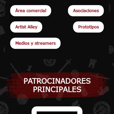
Área comercial
Asociaciones
Artist Alley
Prototipos
Medios y streamers
PATROCINADORES
PRINCIPALES