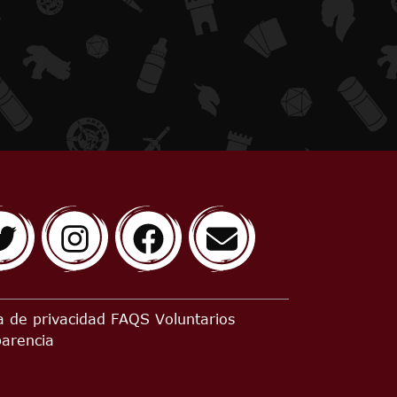
ca de privacidad
FAQS
Voluntarios
parencia