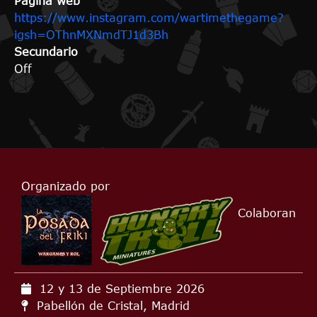
Página web
https://www.instagram.com/wartimethegame?
igsh=OThnMXNmdTJ1d3Bh
Secundario
Off
Organizado por
Colaboran
12 y 13 de Septiembre
2026
Pabellón de Cristal, Madrid