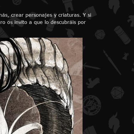
más, crear personajes y criaturas. Y si
ro os invito a que lo descubráis por