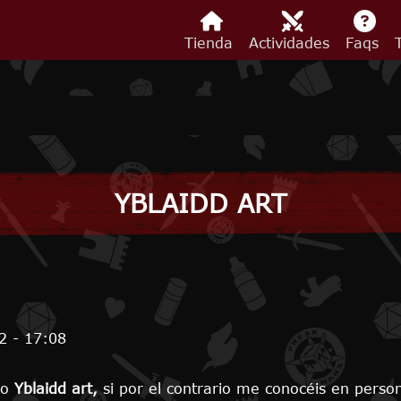
Tienda
Actividades
Faqs
YBLAIDD ART
2 - 17:08
mo
Yblaidd art,
si por el contrario me conocéis en perso