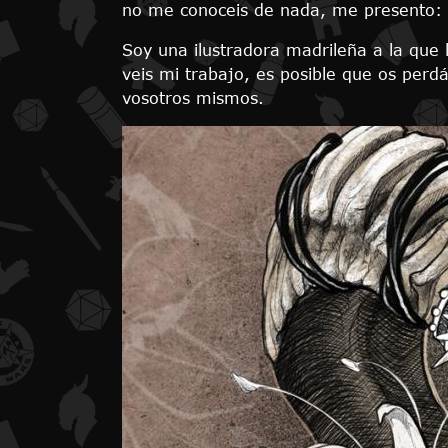
no me conoceis de nada, me presento:
Soy una ilustradora madrileña a la que le
veis mi trabajo, es posible que os perd
vosotros mismos.