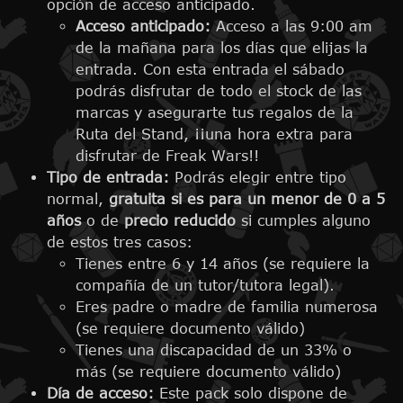
opción de acceso anticipado.
Acceso anticipado:
Acceso a las 9:00 am
de la mañana para los días que elijas la
entrada. Con esta entrada el sábado
podrás disfrutar de todo el stock de las
marcas y asegurarte tus regalos de la
Ruta del Stand, ¡¡una hora extra para
disfrutar de Freak Wars!!
Tipo de entrada:
Podrás elegir entre tipo
normal,
gratuita si es para un menor de 0 a 5
años
o de
precio reducido
si cumples alguno
de estos tres casos:
Tienes entre 6 y 14 años (se requiere la
compañía de un tutor/tutora legal).
Eres padre o madre de familia numerosa
(se requiere documento válido)
Tienes una discapacidad de un 33% o
más (se requiere documento válido)
Día de acceso:
Este pack solo dispone de