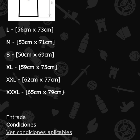
L -
[56cm x 73cm]
M -
[53cm x 71cm]
S -
[50cm x 69cm]
XL -
[59cm x 75cm]
XXL -
[62cm x 77cm]
XXXL -
[65cm x 79cm}
Entrada
Condiciones
Ver condiciones aplicables