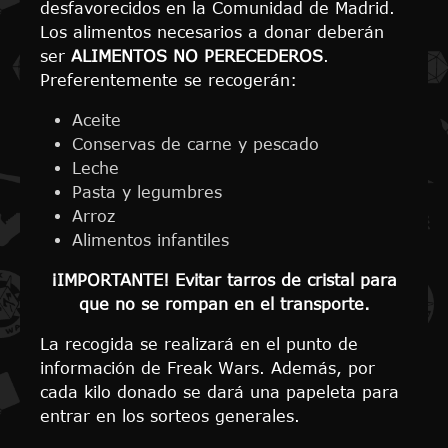
desfavorecidos en la Comunidad de Madrid.
Los alimentos necesarios a donar deberán
ser
ALIMENTOS NO PERECEDEROS
.
Preferentemente se recogerán:
Aceite
Conservas de carne y pescado
Leche
Pasta y legumbres
Arroz
Alimentos infantiles
¡IMPORTANTE! Evitar tarros de cristal para
que no se rompan en el transporte.
La recogida se realizará en el punto de
información de Freak Wars. Además, por
cada kilo donado se dará una papeleta para
entrar en los sorteos generales.