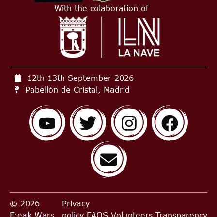
With the colaboration of
12th 13th September
2026
Pabellón de Cristal, Madrid
© 2026
Privacy
Freak Wars,
policy
FAQS
Volunteers
Transparency