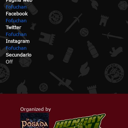
Página web
Fofuchan
Facebook
Fofuchan
Twitter
Fofuchan
Instagram
Fofuchan
Secundario
Off
Organized by