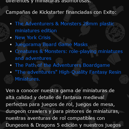
diferentes y miniaturas asombrosas.
Campañas de Kickstarter financiadas con Exito:
The Adventurers & Monsters 28mm plastic
miniatures edition
New York Crisis
Juegorama Board Game Masks
Creatures & Monsters: role-playing miniatures
and adventures
The Path of the Adventurers Boardgame
"The adventurers" High-Quality Fantasy Resin
Miniatures.
Ven a conocer nuestra gama de miniaturas de
alta calidad y detalle de fantasia medieval
perfectas para juegos de rol, juegos de mesa,
dungeon crawlers y para pintores de miniaturas,
nuestras aventuras de rol compatibles con
Dungeons & Dragons 5 edición y nuestros juegos