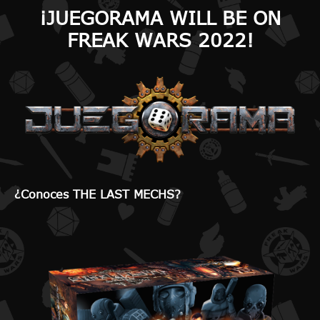
¡JUEGORAMA WILL BE ON
FREAK WARS 2022!
¿Conoces THE LAST MECHS?