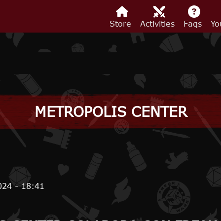
Store
Activities
Faqs
Yo
METROPOLIS CENTER
024 - 18:41