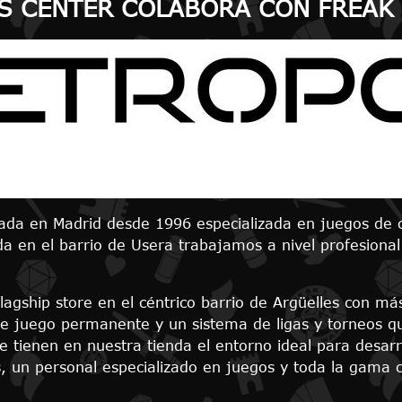
S CENTER COLABORA CON FREAK
ada en Madrid desde 1996 especializada en juegos de ca
da en el barrio de Usera trabajamos a nivel profesiona
agship store en el céntrico barrio de Argüelles con m
 de juego permanente y un sistema de ligas y torneos q
 tienen en nuestra tienda el entorno ideal para desarr
s, un personal especializado en juegos y toda la gama