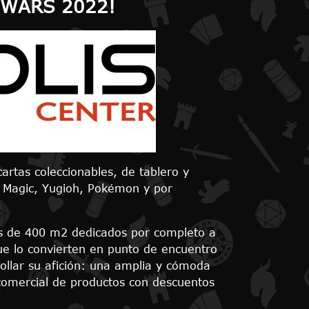
 WARS 2022!
rtas coleccionables, de tablero y
l Magic, Yugioh, Pokémon y por
ás de 400 m2 dedicados por completo a
ue lo convierten en punto de encuentro
ollar su afición: una amplia y cómoda
 comercial de productos con descuentos