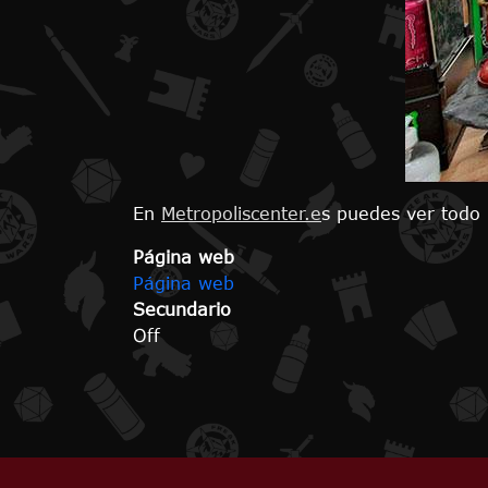
En
Metropoliscenter.e
s puedes ver todo 
Página web
Página web
Secundario
Off