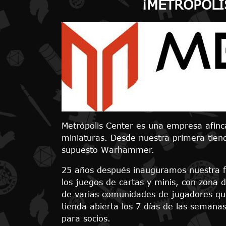
¡METROPOLI
Metrópolis Center es una empresa afinc
miniaturas. Desde nuestra primera tien
supuesto Warhammer.
25 años después inauguramos nuestra fl
los juegos de cartas y minis, con zona
de varias comunidades de jugadores que
tienda abierta los 7 días de las semana
para socios.