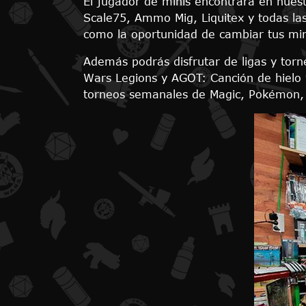
El jugador de minis encontrará en nuestr
Scale75, Ammo Mig, Liquitex y todas la
como la oportunidad de cambiar tus mini
Además podrás disfrutar de ligas y torn
Wars Legions y AGOT: Canción de hielo 
torneos semanales de Magic, Pokémon,