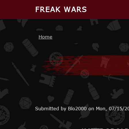
Skip to main content
FREAK WARS
Breadcrumb
Home
Submitted by
Blo2000
on
Mon, 07/15/2