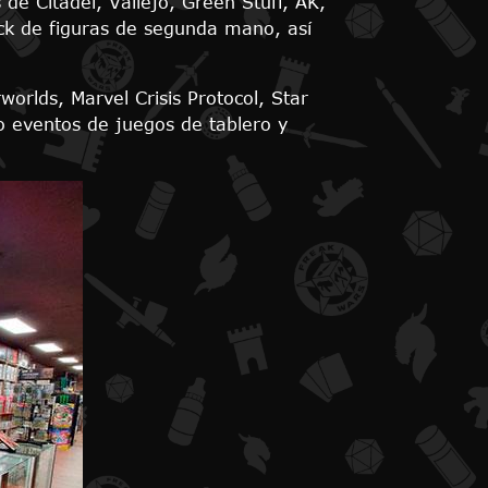
de Citadel, Vallejo, Green Stuff, AK,
ck de figuras de segunda mano, así
orlds, Marvel Crisis Protocol, Star
o eventos de juegos de tablero y