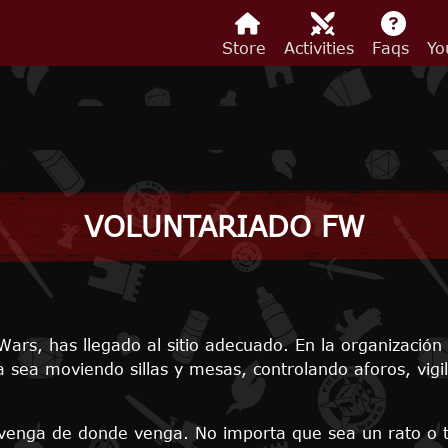
Store
Activities
Faqs
Yo
VOLUNTARIADO FW
Wars, has llegado al sitio adecuado. En la organizació
a sea moviendo sillas y mesas, controlando aforos, vi
 venga de donde venga. No importa que sea un rato o 