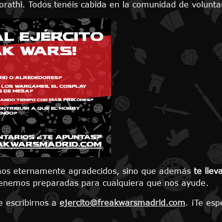
orathi. Todos tenéis cabida en la comunidad de volunta
emos eternamente agradecidos, sino que además
te lle
tenemos preparadas para cualquiera que nos ayude.
e escribirnos a
ejercito@freakwarsmadrid.com
. ¡Te es