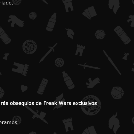
riado.
varás obsequios de Freak Wars exclusivos
peramos!