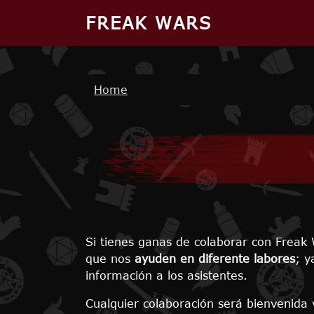
Skip to main content
FREAK WARS
Breadcrumb
Home
Si tienes ganas de colaborar con Freak 
que nos
ayuden en diferente labores
; y
información a los asistentes.
Cualquier colaboración será bienvenida