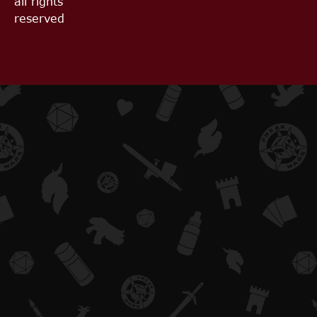
all rights
reserved