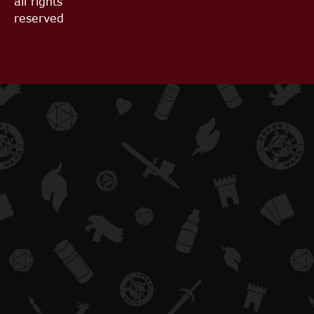
all rights
reserved