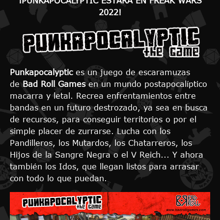
¡PUNKAPOCALYPTIC ESTARÁ EN FREAK WARS
2022!
Punkapocalyptic
es un juego de escaramuzas
de
Bad Roll Games
en un mundo postapocalíptico
macarra y letal. Recrea enfrentamientos entre
bandas en un futuro destrozado, ya sea en busca
de recursos, para conseguir territorios o por el
simple placer de zurrarse. Lucha con los
Pandilleros, los Mutardos, los Chatarreros, los
Hijos de la Sangre Negra o el V Reich... Y ahora
también los Idos, que llegan listos para arrasar
con todo lo que puedan.