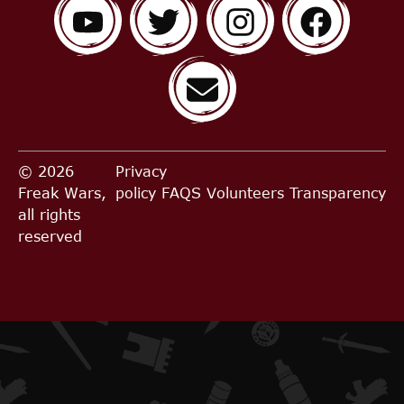
© 2026
Privacy
Freak Wars,
policy
FAQS
Volunteers
Transparency
all rights
reserved