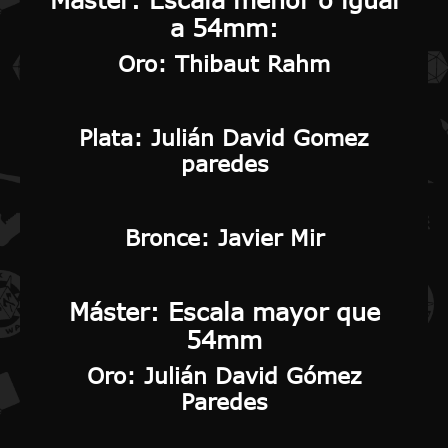
a 54mm:
Oro:
Thibaut Rahm
Plata:
Julián David Gomez
paredes
Bronce:
Javier Mir
Máster: Escala mayor que
54mm
Oro:
Julián David Gómez
Paredes