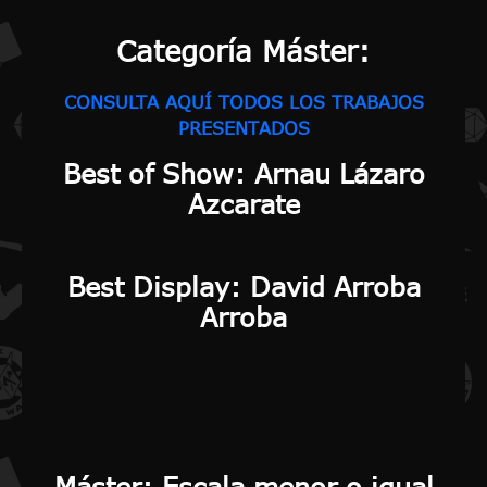
Categoría Máster:
CONSULTA AQUÍ TODOS LOS TRABAJOS
PRESENTADOS
Best of Show:
Arnau Lázaro
Azcarate
Best Display:
David Arroba
Arroba
Máster: Escala menor o igual