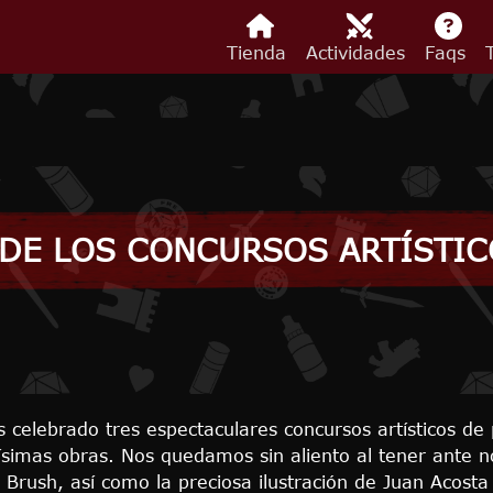
Tienda
Actividades
Faqs
DE LOS CONCURSOS ARTÍSTICO
elebrado tres espectaculares concursos artísticos de p
imas obras. Nos quedamos sin aliento al tener ante no
Brush, así como la preciosa ilustración de Juan Acosta