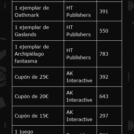
1 ejemplar de
HT
391
Oathmark
Publishers
1 ejemplar de
HT
550
Gaslands
Publishers
1 ejemplar de
HT
Archipiélago
783
Publishers
fantasma
AK
Cupón de 25€
392
Interactive
AK
Cupón de 20€
643
Interactive
AK
Cupón de 15€
297
Interactive
1 juego