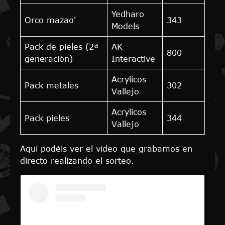
Yedharo
Orco mazao'
343
Models
Pack de pieles (2ª
AK
800
generación)
Interactive
Acrylicos
Pack metales
302
Vallejo
Acrylicos
Pack pieles
344
Vallejo
Aquí podéis ver el vídeo que grabamos en
directo realizando el sorteo.