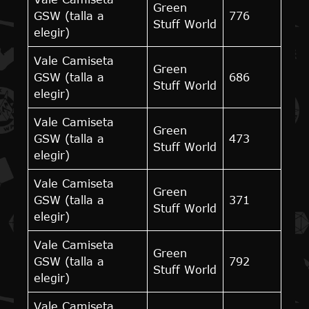
Green
GSW (talla a
776
Stuff World
elegir)
Vale Camiseta
Green
GSW (talla a
686
Stuff World
elegir)
Vale Camiseta
Green
GSW (talla a
473
Stuff World
elegir)
Vale Camiseta
Green
GSW (talla a
371
Stuff World
elegir)
Vale Camiseta
Green
GSW (talla a
792
Stuff World
elegir)
Vale Camiseta