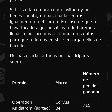
Si hiciste la compra como invitado y no
tienes cuenta, no pasa nada, entras
igualmente en el sorteo. En caso de que te
haya tocado algo, nosotros te lo haremos
llegar o indicaremos a la marca tus datos
para que te lo envíen si se encargan ellos de
hacerlo.
Muchas gracias a todos por participar y
suerte.
Número
de
Premio
Marca
pedido
ganador
Operation
Corvus
715
Kaldstrom (sorteo)
Belli