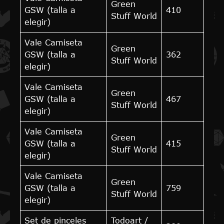
Green
GSW (talla a
410
Stuff World
elegir)
Vale Camiseta
Green
GSW (talla a
362
Stuff World
elegir)
Vale Camiseta
Green
GSW (talla a
467
Stuff World
elegir)
Vale Camiseta
Green
GSW (talla a
415
Stuff World
elegir)
Vale Camiseta
Green
GSW (talla a
759
Stuff World
elegir)
Set de pinceles
Todoart /