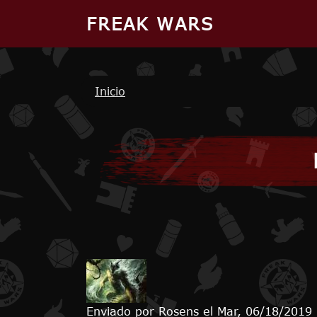
Pasar al contenido principal
FREAK WARS
Ruta de navegación
Inicio
Enviado por
Rosens
el
Mar, 06/18/2019 