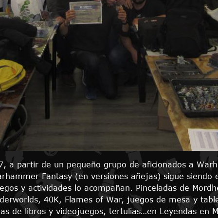
7, a partir de un pequeño grupo de aficionados a War
rhammer Fantasy (en versiones añejas) sigue siendo el
uegos y actividades lo acompañan. Pinceladas de Mord
orlds, 40K, Flames of War, juegos de mesa y tablero
ñas de libros y videojuegos, tertulias…en Leyendas en M