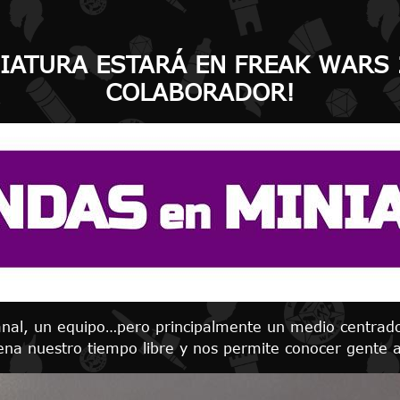
NIATURA ESTARÁ EN FREAK WARS
COLABORADOR!
anal, un equipo…pero principalmente un medio centrad
lena nuestro tiempo libre y nos permite conocer gente a