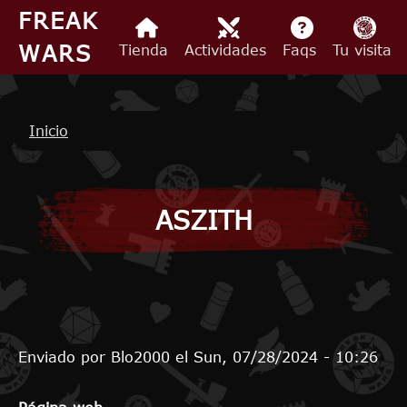
Pasar al contenido principal
FREAK
WARS
Tienda
Actividades
Faqs
Tu visita
Ruta de navegación
Inicio
ASZITH
Enviado por
Blo2000
el
Sun, 07/28/2024 - 10:26