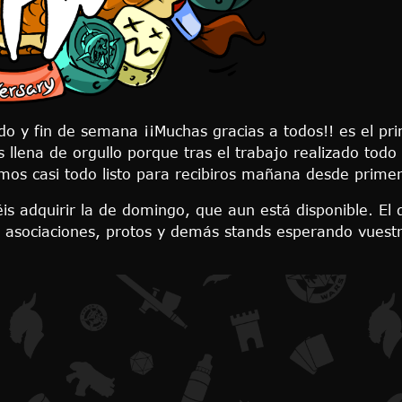
o y fin de semana ¡¡Muchas gracias a todos!! es el p
 llena de orgullo porque tras el trabajo realizado todo
os casi todo listo para recibiros mañana desde prime
s adquirir la de domingo, que aun está disponible. El 
, asociaciones, protos y demás stands esperando vuestra