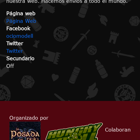
nuestra web. Hacemos envíos a todo el mundo.
Página web
Página Web
Facebook
ociomodell
Twitter
Twitter
Secundario
Off
Organizado por
Colaboran