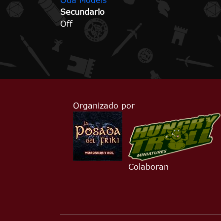
Oda Models
Secundario
Off
Organizado por
Colaboran