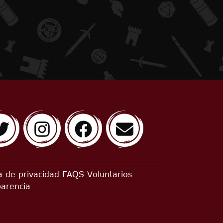
ca de privacidad
FAQS
Voluntarios
parencia