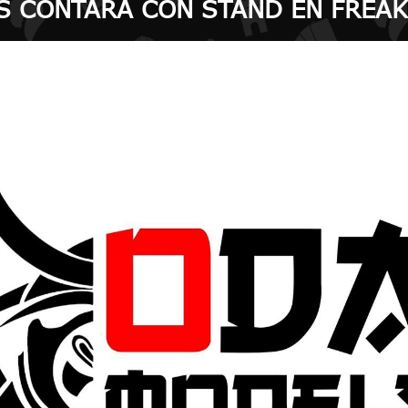
S CONTARÁ CON STAND EN FREAK