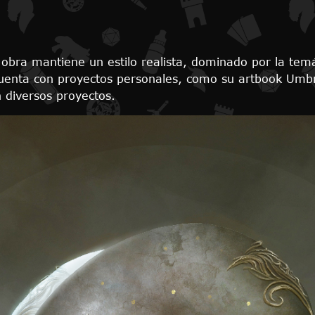
ya obra mantiene un estilo realista, dominado por la tem
 Cuenta con proyectos personales, como su artbook Umb
 diversos proyectos.