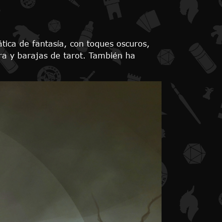
ática de fantasía, con toques oscuros,
ra y barajas de tarot. También ha