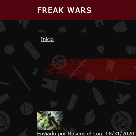
Pasar al contenido principal
FREAK WARS
Ruta de navegación
Inicio
Enviado por
Rosens
el
Lun, 08/31/2020 