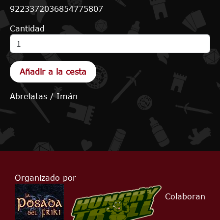
9223372036854775807
Cantidad
Abrelatas / Imán
Organizado por
Colaboran