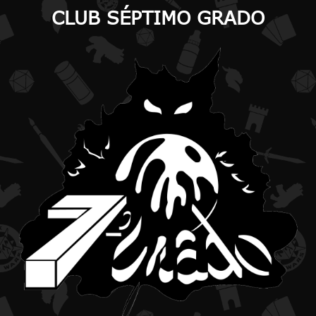
CLUB SÉPTIMO GRADO