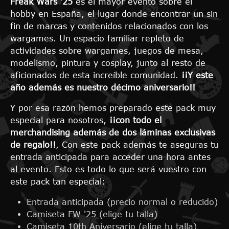
Freak Wars '25
es el mayor evento sobre el
hobby en España, el lugar donde encontrar un sin
fin de marcas y contenidos relacionados con los
wargames. Un espacio familiar repleto de
actividades sobre wargames, juegos de mesa,
modelismo, pintura y cosplay, junto al resto de
aficionados de esta increíble comunidad.
¡¡Y este
año además es nuestro décimo aniversario!!
Y por esa razón hemos preparado este pack muy
especial para nosotros,
¡¡con todo el
merchandising además de dos láminas exclusivas
de regalo!!
, Con este pack además te aseguras tu
entrada anticipada para acceder una hora antes
al evento. Esto es todo lo que será vuestro con
este pack tan especial:
Entrada anticipada (precio normal o reducido)
Camiseta FW '25 (elige tu talla)
Camiseta 10th Aniversario (elige tu talla)