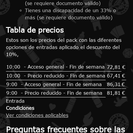
(se requiere documento válido)
Tienes una discapacidad de un 33% o
más (se requiere documento válido)
Tabla de precios
Estos son los precios del pack con las diferentes
opciones de entradas aplicado el descuento del
10%,
10:00 - Acceso general - Fin de semana
72,81
€
10:00 - Precio reducido - Fin de semana
67,41
€
9:00 - Acceso general - Fin de semana
86,31
€
9:00 - Precio reducido - Fin de semana
81,81
€
Entrada
Condiciones
Ver condiciones aplicables
Preguntas frecuentes sobre las