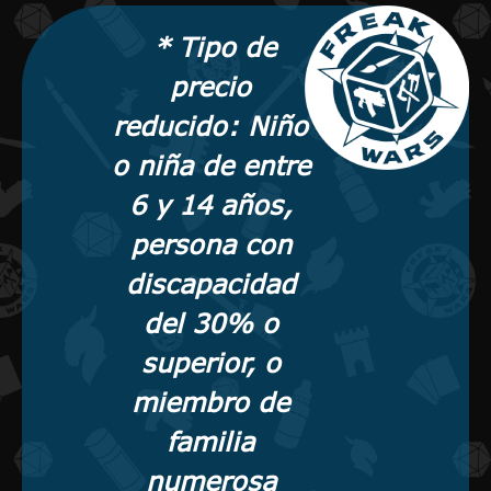
* Tipo de
precio
reducido: Niño
o niña de entre
6 y 14 años,
persona con
discapacidad
del 30% o
superior, o
miembro de
familia
numerosa