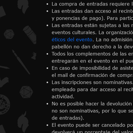
La compra de entradas requiere l
Las entradas dan acceso al recint
y ponencias de pago). Para partici
Las entradas están sujetas a las
eventos culturales. La organizaci
éticos del evento
. La no admisión
pabellón no dan derecho a la dev
Todos los complementos de las en
entregarán en el evento en el pu
En caso de imposibilidad de asist
el mail de confirmación de compr
Las inscripciones son nominativas
empleado para dar acceso al recit
actividad.
No es posible hacer la devolución 
no son nominativas, por lo que s
de entradas).
El evento puede ser cancelado por
devolverá un porcentaje del valo