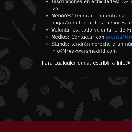
Inscripciones en actividades:
Las 
'25.
Menores:
tendrán una entrada re
pagarán entrada. Los menores te
Voluntarios:
todo voluntario de Fr
Medios:
Contactar con
prensa@fr
Stands:
tendrán derecho a un núm
info@freakwarsmadrid.com
Para cualquier duda, escribir a inf