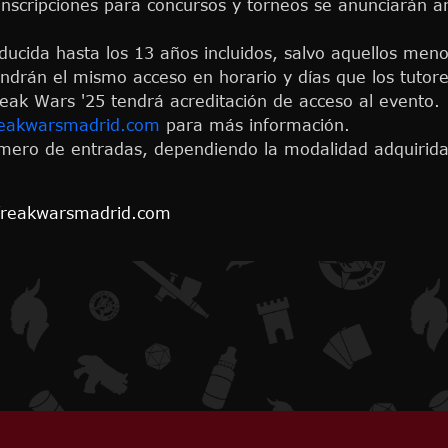
inscripciones para concursos y torneos se anunciarán a
ducida hasta los 13 años incluidos, salvo aquellos me
ndrán el mismo acceso en horario y días que los tuto
eak Wars '25 tendrá acreditación de acceso al evento.
eakwarsmadrid.com
para más información.
ero de entradas, dependiendo la modalidad adquirida
o@freakwarsmadrid.com