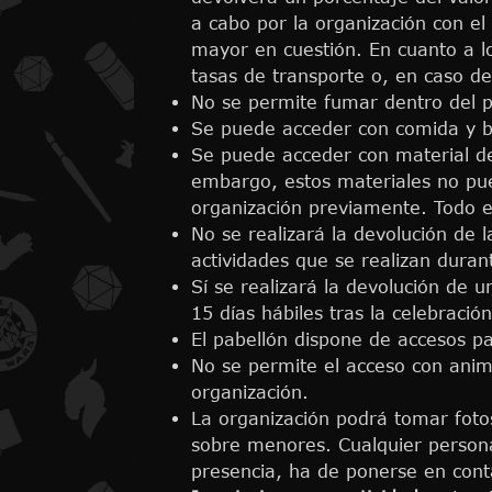
a cabo por la organización con el
mayor en cuestión. En cuanto a l
tasas de transporte o, en caso de
No se permite fumar dentro del pa
Se puede acceder con comida y b
Se puede acceder con material del
embargo, estos materiales no pue
organización previamente. Todo el
No se realizará la devolución de l
actividades que se realizan duran
Sí se realizará la devolución de u
15 días hábiles tras la celebració
El pabellón dispone de accesos p
No se permite el acceso con anim
organización.
La organización podrá tomar foto
sobre menores. Cualquier persona
presencia, ha de ponerse en conta