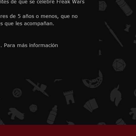
ntes de que se celebre Freak Wars
nores de 5 años o menos, que no
res que les acompañan.
. Para más información