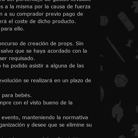
os a la misma por la causa de fuerza
rán a su comprador previo pago de
rá el coste de dicho producto.
para ello.
concurso de creación de props. Sin
 salvo que se haya acordado con la
ser requisado.
o ha podido asistir a alguna de las
devolución se realizará en un plazo de
s para bebés.
mpre con el visto bueno de la
l evento, manteniendo la normativa
ganización y desee que se elimine su