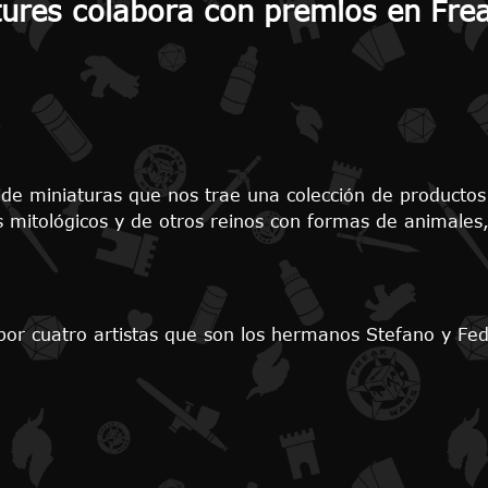
tures colabora con premios en Fr
de miniaturas que nos trae una colección de productos a
s mitológicos y de otros reinos con formas de animales,
or cuatro artistas que son los hermanos Stefano y Fed