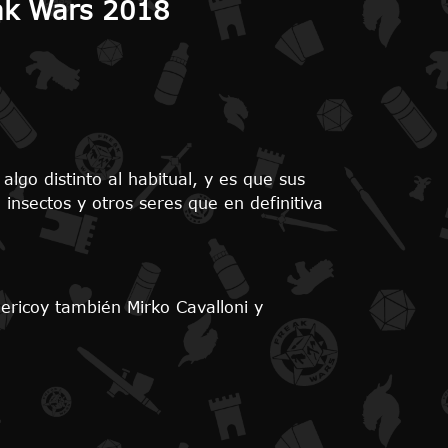
eak Wars 2018
lgo distinto al habitual, y es que sus
 insectos y otros seres que en definitiva
ericoy también Mirko Cavalloni y