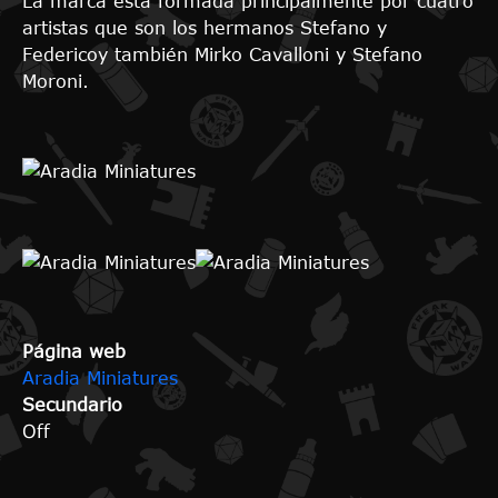
La marca está formada principalmente por cuatro
artistas que son los hermanos Stefano y
Federicoy también Mirko Cavalloni y Stefano
Moroni.
Página web
Aradia Miniatures
Secundario
Off