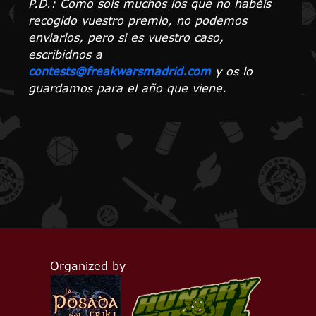
P.D.: Como sois muchos los que no habéis
recogido vuestro premio, no podemos
enviarlos, pero si es vuestro caso,
escribidnos a
contests@freakwarsmadrid.com
y os lo
guardamos para el año que viene.
Organized by