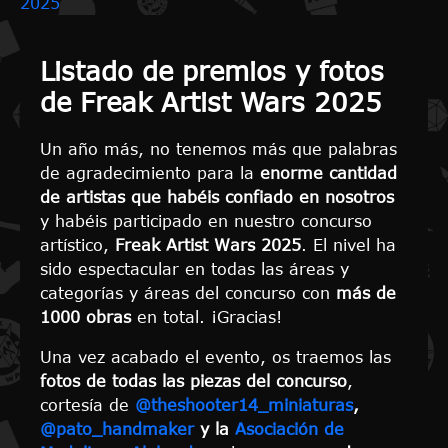
2025
Listado de premios y fotos
de Freak Artist Wars 2025
Un año más, no tenemos más que palabras
de agradecimiento para la
enorme cantidad
de artistas que habéis confiado en nosotros
y habéis participado en nuestro concurso
artístico,
Freak Artist Wars 2025
. El nivel ha
sido espectacular en todas las áreas y
categorías y áreas del concurso con
más de
1000 obras
en total. ¡Gracias!
Una vez acabado el evento, os traemos las
fotos de todas las piezas del concurso
,
cortesía de
@theshooter14_miniaturas
,
@pato_handmaker
y la
Asociación de