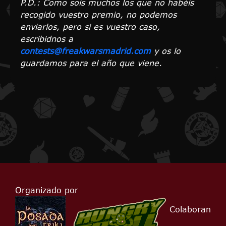
P.D.: Como sois muchos los que no habéis
recogido vuestro premio, no podemos
enviarlos, pero si es vuestro caso,
escribidnos a
contests@freakwarsmadrid.com
y os lo
guardamos para el año que viene.
Organizado por
Colaboran