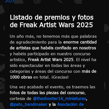
2025
Listado de premios y fotos
de Freak Artist Wars 2025
Un año más, no tenemos más que palabras
de agradecimiento para la
enorme cantidad
de artistas que habéis confiado en nosotros
y habéis participado en nuestro concurso
artístico,
Freak Artist Wars 2025
. El nivel ha
sido espectacular en todas las áreas y
categorías y áreas del concurso con
más de
1000 obras
en total. ¡Gracias!
Una vez acabado el evento, os traemos las
fotos de todas las piezas del concurso
,
cortesía de
@theshooter14_miniaturas
,
@pato_handmaker
y la
Asociación de