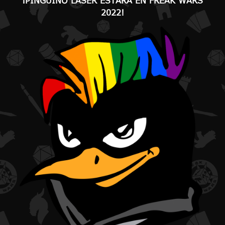
¡PINGUINO LÁSER ESTARÁ EN FREAK WARS
2022!