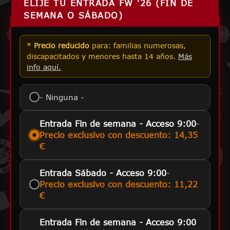
ELIJE TU ENTRADA FW '26 (FIN DE
SEMANA O SÁBADO)
*
Precio reducido
para: familias numerosas,
discapacitados y menores hasta 14 años.
Más
info aquí.
- Ninguna -
-
Entrada Fin de semana - Acceso 9:00
Precio exclusivo con descuento: 14,35
€
-
Entrada Sábado - Acceso 9:00
Precio exclusivo con descuento: 11,22
€
Entrada Fin de semana - Acceso 9:00