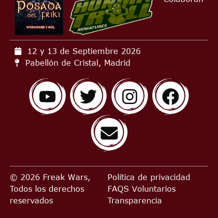
12 y 13 de Septiembre
2026
Pabellón de Cristal, Madrid
© 2026 Freak Wars,
Política de privacidad
Todos los derechos
FAQS
Voluntarios
reservados
Transparencia