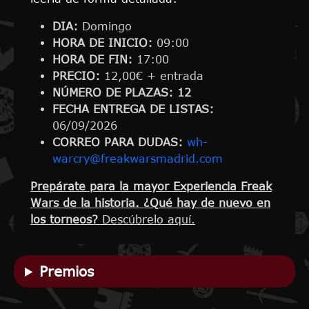
DIA:
Domingo
HORA DE INICIO:
09:00
HORA DE FIN:
17:00
PRECIO:
12,00€ + entrada
NÚMERO DE PLAZAS: 12
FECHA ENTREGA DE LISTAS:
06/09/2026
CORREO PARA DUDAS:
wh-
warcry@freakwarsmadrid.com
Prepárate para la mayor Experiencia Freak
Wars de la historia. ¿Qué hay de nuevo en
los torneos?
Descúbrelo aquí.
Premios