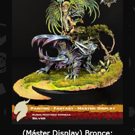
(
Máster Display
) Bronce: