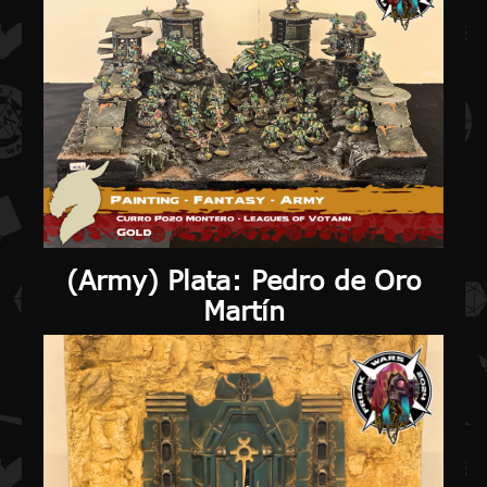
(
Army
) Plata: Pedro de Oro
Martín