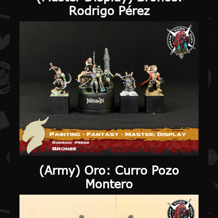
Rodrigo Pérez
(
Army
) Oro: Curro Pozo
Montero