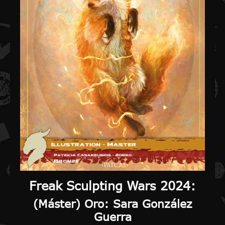
Freak Sculpting Wars
2024:
(
Máster) Oro
: Sara González
Guerra