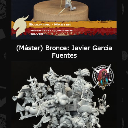
(
Máster) Bronce
: Javier Garcia
Fuentes