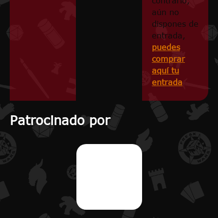
contrario,
aún no
dispones de
entrada,
puedes
comprar
aquí tu
entrada
Patrocinado por