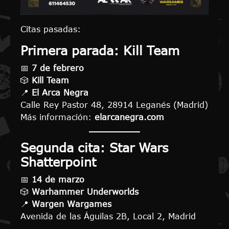
Citas pasadas:
Primera parada: Kill Team
📅
7 de febrero
🎲
Kill Team
📍
El Arca Negra
Calle Rey Pastor 48, 28914 Leganés (Madrid)
Más información:
elarcanegra.com
Segunda cita: Star Wars
Shatterpoint
📅
14 de marzo
🎲
Warhammer Underworlds
📍
Wargen Wargames
Avenida de las Águilas 2B, Local 2, Madrid