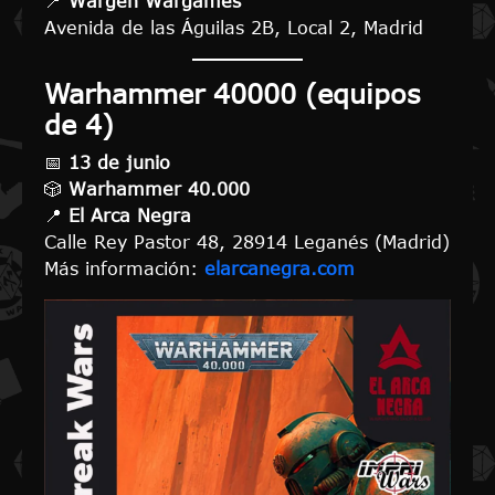
📍
Wargen Wargames
Avenida de las Águilas 2B, Local 2, Madrid
Warhammer 40000 (equipos
de 4)
📅
13 de junio
🎲
Warhammer 40.000
📍
El Arca Negra
Calle Rey Pastor 48, 28914 Leganés (Madrid)
Más información:
elarcanegra.com