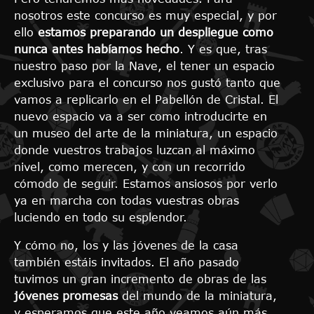
nosotros este concurso es muy especial, y por
ello
estamos preparando un despliegue como
nunca antes habíamos hecho
. Y es que, tras
nuestro paso por la Nave, el tener un espacio
exclusivo para el concurso nos gustó tanto que
vamos a replicarlo en el Pabellón de Cristal. El
nuevo espacio va a ser como introducirte en
un museo del arte de la miniatura, un espacio
donde vuestros trabajos luzcan al máximo
nivel, como merecen, y con un recorrido
cómodo de seguir. Estamos ansiosos por verlo
ya en marcha con todas vuestras obras
luciendo en todo su esplendor.
Y cómo no, los y las jóvenes de la casa
también estáis invitados. El año pasado
tuvimos un gran incremento de obras de las
jóvenes promesas
del mundo de la miniatura,
y esperamos que este año veamos aún más.