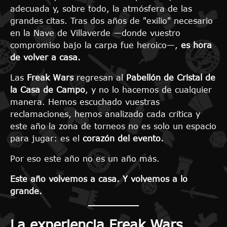
adecuada y, sobre todo, la atmósfera de las
grandes citas. Tras dos años de "exilio" necesario
en la Nave de Villaverde —donde vuestro
compromiso bajo la carpa fue heroico—,
es hora
de volver a casa.
Las
Freak Wars
regresan al
Pabellón de Cristal de
la Casa de Campo
, y no lo hacemos de cualquier
manera. Hemos escuchado vuestras
reclamaciones, hemos analizado cada crítica y
este año la zona de torneos no es solo un espacio
para jugar: es el
corazón del evento.
Por eso este año no es un año más.
Este año volvemos a casa. Y volvemos a lo
grande.
La experiencia Freak Wars,