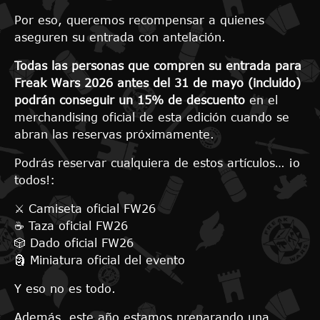
Por eso, queremos recompensar a quienes
aseguren su entrada con antelación.
Todas las personas que compren su entrada para
Freak Wars 2026 antes del 31 de mayo (incluido)
podrán conseguir un 15% de descuento
en el
merchandising oficial de esta edición cuando se
abran las reservas próximamente.
Podrás reservar cualquiera de estos artículos… ¡o
todos!:
⚔️ Camiseta oficial FW26
☕ Taza oficial FW26
🎲 Dado oficial FW26
🗿 Miniatura oficial del evento
Y eso no es todo.
Además, este año estamos preparando una