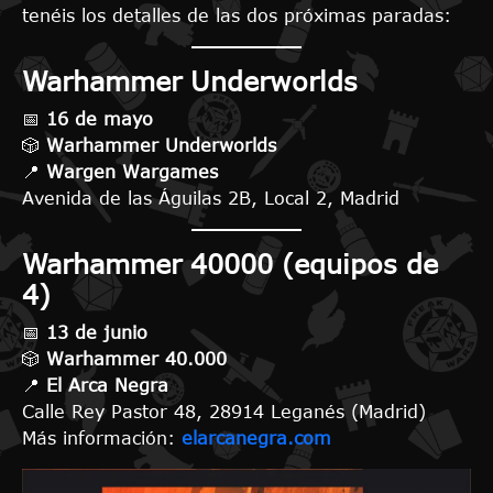
tenéis los detalles de las dos próximas paradas:
Warhammer Underworlds
📅
16 de mayo
🎲
Warhammer Underworlds
📍
Wargen Wargames
Avenida de las Águilas 2B, Local 2, Madrid
Warhammer 40000 (equipos de
4)
📅
13 de junio
🎲
Warhammer 40.000
📍
El Arca Negra
Calle Rey Pastor 48, 28914 Leganés (Madrid)
Más información:
elarcanegra.com