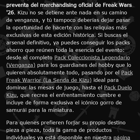
preventa del merchandising oficial de Freak Wars
'26
. Kizu no se detiene ante nada en su camino
de venganza, y tú tampoco deberías dejar pasar
la oportunidad de hacerte con las reliquias más
exclusivas de esta edición histórica. Si buscas el
arsenal definitivo, ya puedes conseguir los packs
ahorro que reúnen toda la esencia del evento:
desde el completo
Pack Coleccionista Legendario
(Venganza)
para los guardianes del hobby que lo
quieren absolutamente todo, pasando por el
Pack
Freak Warrior (La Senda de Kizu)
ideal para
dominar las mesas de juego, hasta el
Pack Duelo
Kizu
, que recrea el enfrentamiento cumbre e
incluye de forma exclusiva el icónico gorro de
samurái para la miniatura.
Para quienes prefieren forjar su propio destino
pieza a pieza, toda la gama de productos
individuales ya está disponible en nuestra
página