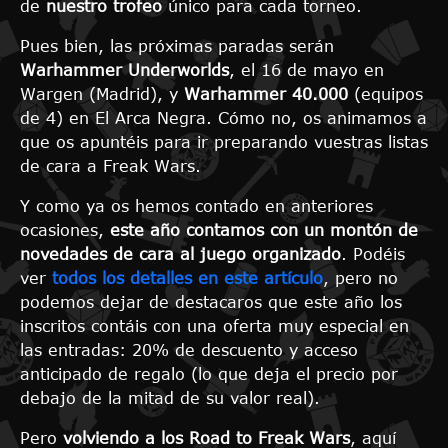
de
nuestro trofeo
único para cada torneo.
Pues bien, las próximas paradas serán
Warhammer Underworlds
, el 16 de mayo en
Wargen (Madrid), y
Warhammer 40.000
(equipos
de 4) en El Arca Negra. Cómo no, os animamos a
que os apuntéis para ir preparando vuestras listas
de cara a Freak Wars.
Y como ya os hemos contado en anteriores
ocasiones,
este año contamos con un montón de
novedades de cara al juego organizado
. Podéis
ver
todos los detalles en este artículo
, pero no
podemos dejar de destacaros que este año los
inscritos contáis con una oferta muy especial en
las entradas: 20% de descuento y acceso
anticipado de regalo (lo que deja el precio por
debajo de la mitad de su valor real).
Pero
volviendo a los Road to Freak Wars
, aquí