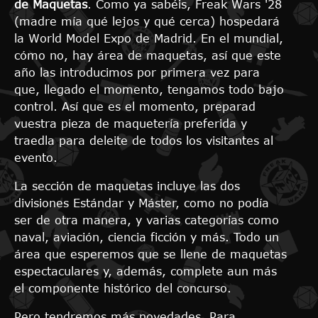
de Maquetas
. Como ya sabéis, Freak Wars '28
(madre mía qué lejos y qué cerca) hospedará
la World Model Expo de Madrid. En el mundial,
cómo no, hay área de maquetas, así que este
año las introducimos por primera vez para
que, llegado el momento, tengamos todo bajo
control. Así que es el momento, preparad
vuestra pieza de maquetería preferida y
traedla para deleite de todos los visitantes al
evento.
La sección de maquetas incluye las dos
divisiones Estándar y Máster, como no podía
ser de otra manera, y varias categorías como
naval, aviación, ciencia ficción y más. Todo un
área que esperemos que se llene de maquetas
espectaculares y, además, complete aun más
el componente histórico del concurso.
Pero tendremos más novedades. Para