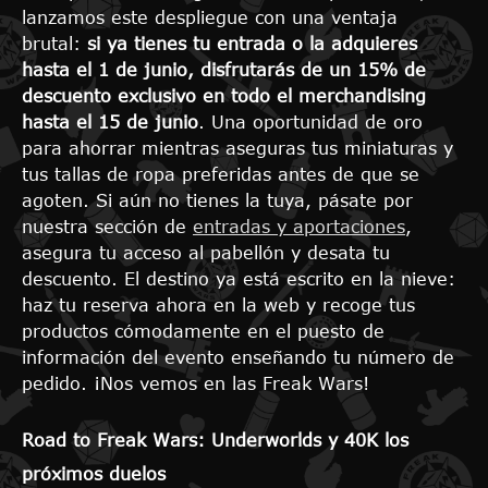
lanzamos este despliegue con una ventaja
brutal:
si ya tienes tu entrada o la adquieres
hasta el 1 de junio, disfrutarás de un 15% de
descuento exclusivo en todo el merchandising
hasta el 15 de junio
. Una oportunidad de oro
para ahorrar mientras aseguras tus miniaturas y
tus tallas de ropa preferidas antes de que se
agoten. Si aún no tienes la tuya, pásate por
nuestra sección de
entradas y aportaciones
,
asegura tu acceso al pabellón y desata tu
descuento. El destino ya está escrito en la nieve:
haz tu reserva ahora en la web y recoge tus
productos cómodamente en el puesto de
información del evento enseñando tu número de
pedido. ¡Nos vemos en las Freak Wars!
Road to Freak Wars: Underworlds y 40K los
próximos duelos