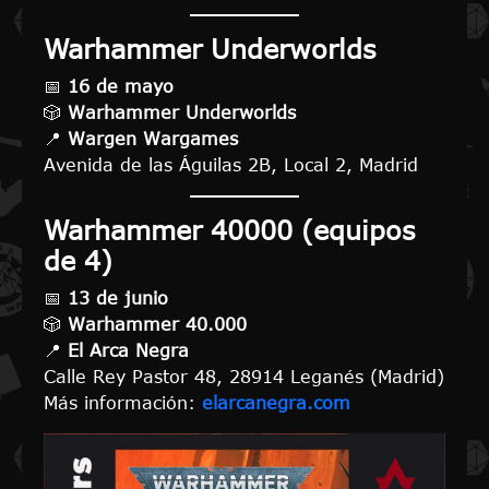
Warhammer Underworlds
📅
16 de mayo
🎲
Warhammer Underworlds
📍
Wargen Wargames
Avenida de las Águilas 2B, Local 2, Madrid
Warhammer 40000 (equipos
de 4)
📅
13 de junio
🎲
Warhammer 40.000
📍
El Arca Negra
Calle Rey Pastor 48, 28914 Leganés (Madrid)
Más información:
elarcanegra.com