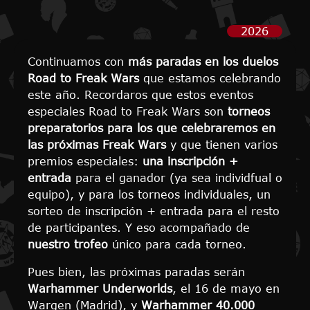
2026
Continuamos con
más paradas en los duelos
Road to Freak Wars
que estamos celebrando
este año. Recordaros que estos eventos
especiales Road to Freak Wars son
torneos
preparatorios para los que celebraremos en
las próximas Freak Wars
y que tienen varios
premios especiales:
una inscripción +
entrada
para el ganador (ya sea individfual o
equipo), y para los torneos individuales, un
sorteo de inscripción + entrada para el resto
de participantes. Y eso acompañado de
nuestro trofeo
único para cada torneo.
Pues bien, las próximas paradas serán
Warhammer Underworlds
, el 16 de mayo en
Wargen (Madrid), y
Warhammer 40.000