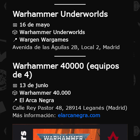
Warhammer Underworlds
📅
16 de mayo
🎲
Warhammer Underworlds
📍
Wargen Wargames
Avenida de las Águilas 2B, Local 2, Madrid
Warhammer 40000 (equipos
de 4)
📅
13 de junio
🎲
Warhammer 40.000
📍
El Arca Negra
Calle Rey Pastor 48, 28914 Leganés (Madrid)
Más información:
elarcanegra.com