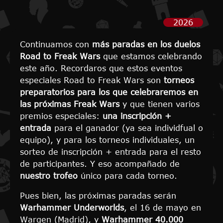
2026
Continuamos con
más paradas en los duelos
Road to Freak Wars
que estamos celebrando
este año. Recordaros que estos eventos
especiales Road to Freak Wars son
torneos
preparatorios para los que celebraremos en
las próximas Freak Wars
y que tienen varios
premios especiales:
una inscripción +
entrada
para el ganador (ya sea individfual o
equipo), y para los torneos individuales, un
sorteo de inscripción + entrada para el resto
de participantes. Y eso acompañado de
nuestro trofeo
único para cada torneo.
Pues bien, las próximas paradas serán
Warhammer Underworlds
, el 16 de mayo en
Wargen (Madrid), y
Warhammer 40.000