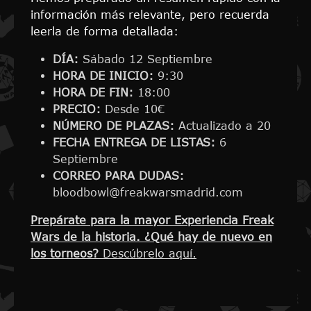
información más relevante, pero recuerda
leerla de forma detallada:
DÍA:
Sábado 12 Septiembre
HORA DE INICIO:
9:30
HORA DE FIN:
18:00
PRECIO:
Desde 10€
NÚMERO DE PLAZAS:
Actualizado a 20
FECHA ENTREGA DE LISTAS:
6
Septiembre
CORREO PARA DUDAS:
bloodbowl@freakwarsmadrid.com
Prepárate para la mayor Experiencia Freak
Wars de la historia. ¿Qué hay de nuevo en
los torneos?
Descúbrelo aquí.