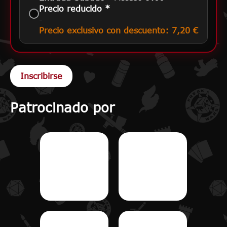
Precio reducido *
-
Precio exclusivo con descuento: 7,20 €
Patrocinado por