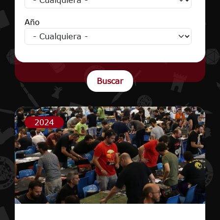
Año
2024